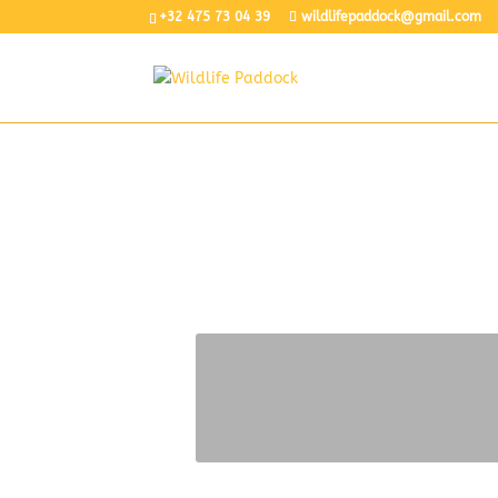
+32 475 73 04 39
wildlifepaddock@gmail.com