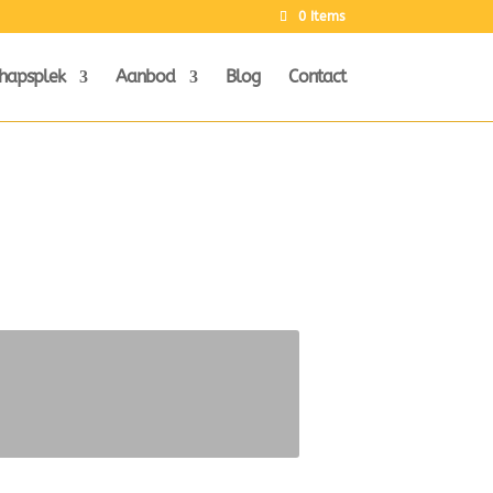
0 Items
hapsplek
Aanbod
Blog
Contact