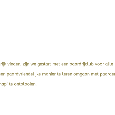
rijk vinden, zijn we gestart met een paardrijclub voor alle
een paardvriendelijke manier te leren omgaan met paarde
chap’ te ontplooien.