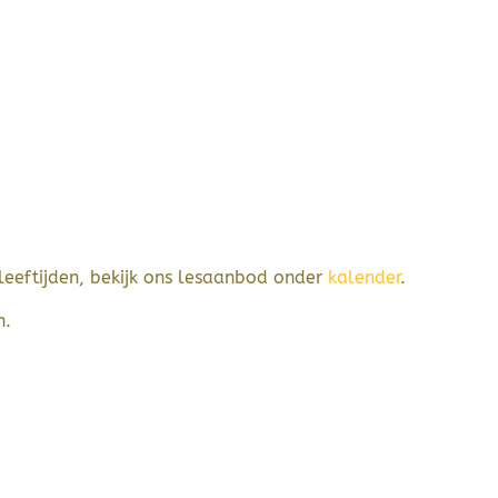
 leeftijden, bekijk ons lesaanbod onder
kalender
.
n.